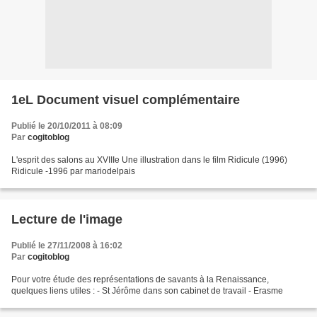
1eL Document visuel complémentaire
Publié le 20/10/2011 à 08:09
Par
cogitoblog
L'esprit des salons au XVIIIe Une illustration dans le film Ridicule (1996)
Ridicule -1996 par mariodelpais
Lecture de l'image
Publié le 27/11/2008 à 16:02
Par
cogitoblog
Pour votre étude des représentations de savants à la Renaissance,
quelques liens utiles : - St Jérôme dans son cabinet de travail - Erasme