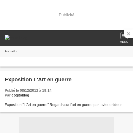
Publicité
MENU
Accueil
»
Exposition L'Art en guerre
Publié le 08/12/2012 à 19:14
Par
cogitoblog
Exposition "L'Art en guerre" Regards sur l'art en guerre par laviedesidees