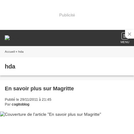
Publicité
MENU
Accueil
» hda
hda
En savoir plus sur Magritte
Publié le 29/11/2011 à 21:45
Par
cogitoblog