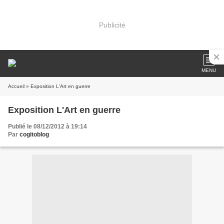
Publicité
MENU
Accueil
» Exposition L'Art en guerre
Exposition L'Art en guerre
Publié le 08/12/2012 à 19:14
Par
cogitoblog