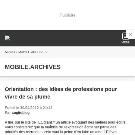
Publicité
MENU
Accueil
» MOBILE.ARCHIVES
MOBILE.ARCHIVES
Orientation : des idées de professions pour
vivre de sa plume
Publié le 30/04/2012 à 21:12
Par
cogitoblog
A lire, sur le site de l'Etudiant.fr un article évoquant des métiers pour écrire.
Vous constaterez que la maîtrise de l'expression écrite fait partie des
priorités des recruteurs, cela vaut la peine d'en faire un atout ! Elèves