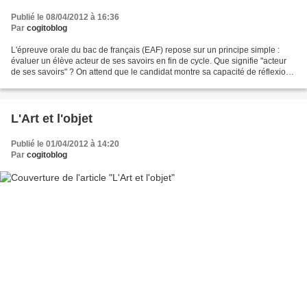
Publié le 08/04/2012 à 16:36
Par
cogitoblog
L'épreuve orale du bac de français (EAF) repose sur un principe simple :
évaluer un élève acteur de ses savoirs en fin de cycle. Que signifie "acteur
de ses savoirs" ? On attend que le candidat montre sa capacité de réflexion
personnelle, des connaissances...
L'Art et l'objet
Publié le 01/04/2012 à 14:20
Par
cogitoblog