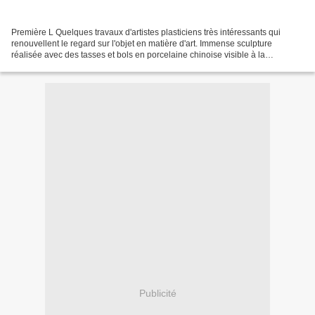
Première L Quelques travaux d'artistes plasticiens très intéressants qui
renouvellent le regard sur l'objet en matière d'art. Immense sculpture
réalisée avec des tasses et bols en porcelaine chinoise visible à la
Pennsylvania Convention Center à Philadelphie...
Publicité