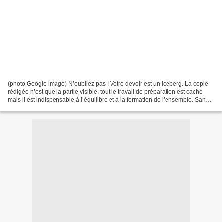
(photo Google image) N’oubliez pas ! Votre devoir est un iceberg. La copie
rédigée n’est que la partie visible, tout le travail de préparation est caché
mais il est indispensable à l’équilibre et à la formation de l’ensemble. Sans
travail de préparation...