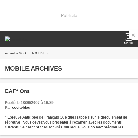
Publicité
MENU
Accueil
» MOBILE.ARCHIVES
MOBILE.ARCHIVES
EAF* Oral
Publié le 18/06/2007 à 16:39
Par
cogitoblog
* Epreuve Anticipée de Français Quelques rappels sur le déroulement de
l'épreuve : Vous devez vous présenter à l'examen avec les documents
suivants : le descriptif des activités, sur lequel vous pouvez préciser les
lectures et ses activités personnelles....