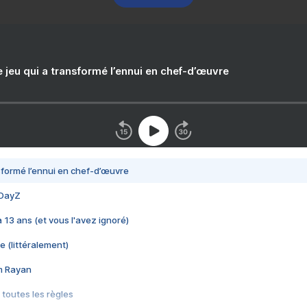
e jeu qui a transformé l’ennui en chef-d’œuvre
nsformé l’ennui en chef-d’œuvre
 DayZ
 a 13 ans (et vous l'avez ignoré)
e (littéralement)
im Rayan
 toutes les règles