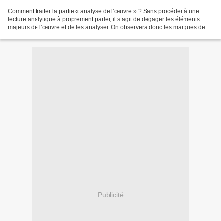
Comment traiter la partie « analyse de l’œuvre » ? Sans procéder à une
lecture analytique à proprement parler, il s’agit de dégager les éléments
majeurs de l’œuvre et de les analyser. On observera donc les marques de
genre, de registre, d’appartenance...
Publicité