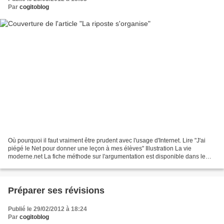
Par
cogitoblog
Où pourquoi il faut vraiment être prudent avec l'usage d'Internet. Lire "J'ai
piégé le Net pour donner une leçon à mes élèves" Illustration La vie
moderne.net La fiche méthode sur l'argumentation est disponible dans le
Cahier de textes en ligne.
Préparer ses révisions
Publié le 29/02/2012 à 18:24
Par
cogitoblog