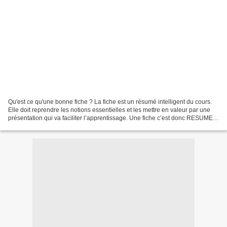
Qu'est ce qu'une bonne fiche ? La fiche est un résumé intelligent du cours.
Elle doit reprendre les notions essentielles et les mettre en valeur par une
présentation qui va faciliter l’apprentissage. Une fiche c’est donc RESUMER,
ORGANISER, PRESENTER...