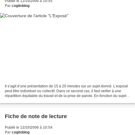
Publié le 12/10/2006 à 10:55
Par
cogitoblog
Il s’agit d’une présentation de 15 à 20 minutes sur un sujet donné. L’exposé
peut être individuel ou collectif. Dans ce second cas, il faut veiller à une
répartition équitable du travail et de la prise de parole. En fonction du sujet le
contenu de l’exposé...
Fiche de note de lecture
Publié le 12/10/2006 à 10:54
Par
cogitoblog