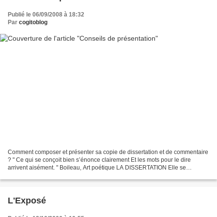
Publié le 06/09/2008 à 18:32
Par
cogitoblog
Comment composer et présenter sa copie de dissertation et de commentaire
? " Ce qui se conçoit bien s’énonce clairement Et les mots pour le dire
arrivent aisément. " Boileau, Art poétique LA DISSERTATION Elle se
compose d’une introduction, d’un développement...
L'Exposé