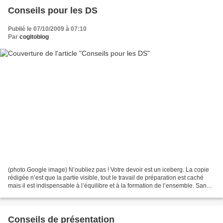
Conseils pour les DS
Publié le 07/10/2009 à 07:10
Par
cogitoblog
(photo Google image) N’oubliez pas ! Votre devoir est un iceberg. La copie
rédigée n’est que la partie visible, tout le travail de préparation est caché
mais il est indispensable à l’équilibre et à la formation de l’ensemble. Sans
travail de préparation...
Conseils de présentation