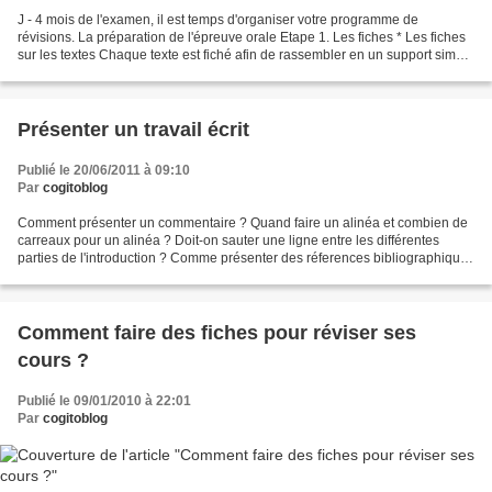
J - 4 mois de l'examen, il est temps d'organiser votre programme de
révisions. La préparation de l'épreuve orale Etape 1. Les fiches * Les fiches
sur les textes Chaque texte est fiché afin de rassembler en un support simple
à exploiter les informations...
Présenter un travail écrit
Publié le 20/06/2011 à 09:10
Par
cogitoblog
Comment présenter un commentaire ? Quand faire un alinéa et combien de
carreaux pour un alinéa ? Doit-on sauter une ligne entre les différentes
parties de l'introduction ? Comme présenter des réferences bibliographiques
? Les réponses à toutes ces questions...
Comment faire des fiches pour réviser ses
cours ?
Publié le 09/01/2010 à 22:01
Par
cogitoblog