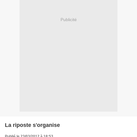
Publicité
La riposte s'organise
Publié le 23/03/2012 à 18:53