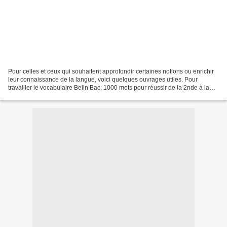
Pour celles et ceux qui souhaitent approfondir certaines notions ou enrichir
leur connaissance de la langue, voici quelques ouvrages utiles. Pour
travailler le vocabulaire Belin Bac; 1000 mots pour réussir de la 2nde à la
Terminale, Claude Lebrun, Belin...