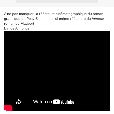
A ne pas manquer, la réécriture cinématographique du roman
graphique de Posy Simmonds, lui même réécriture du
fameux
roman de Flaubert
Bande Annonce