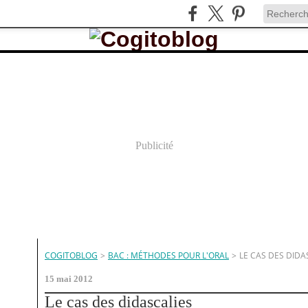
Publicité
COGITOBLOG
>
BAC : MÉTHODES POUR L'ORAL
>
LE CAS DES DIDA
15 mai 2012
Le cas des didascalies