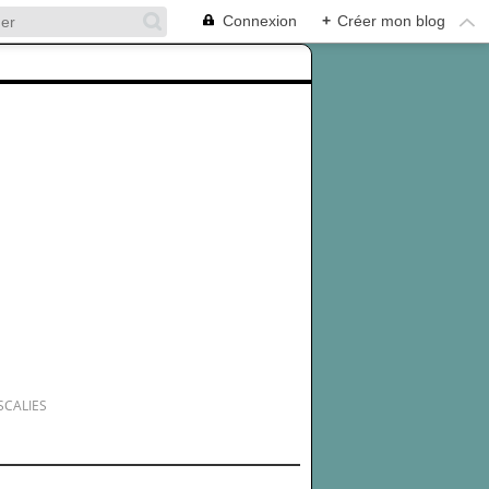
Connexion
+
Créer mon blog
SCALIES