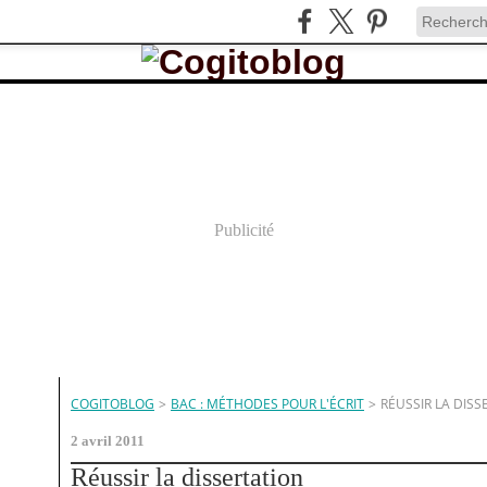
Publicité
COGITOBLOG
>
BAC : MÉTHODES POUR L'ÉCRIT
>
RÉUSSIR LA DISS
2 avril 2011
Réussir la dissertation