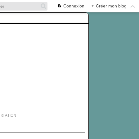
Connexion
+
Créer mon blog
ERTATION