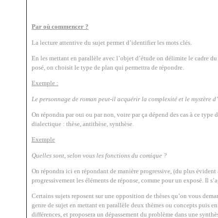
Par où commencer ?
La lecture attentive du sujet permet d’identifier les mots clés.
En les mettant en parallèle avec l’objet d’étude on délimite le cadre du 
posé, on choisit le type de plan qui permettra de répondre.
Exemple :
Le personnage de roman peut-il acquérir la complexité et le mystère d’
On répondra par oui ou par non, voire par ça dépend des cas à ce type 
dialectique : thèse, antithèse, synthèse.
Exemple
Quelles sont, selon vous les fonctions du comique ?
On répondra ici en répondant de manière progressive, (du plus évident a
progressivement les éléments de réponse, comme pour un exposé. Il s’a
Certains sujets reposent sur une opposition de thèses qu’on vous dema
genre de sujet en mettant en parallèle deux thèmes ou concepts puis e
différences, et proposera un dépassement du problème dans une synthèse