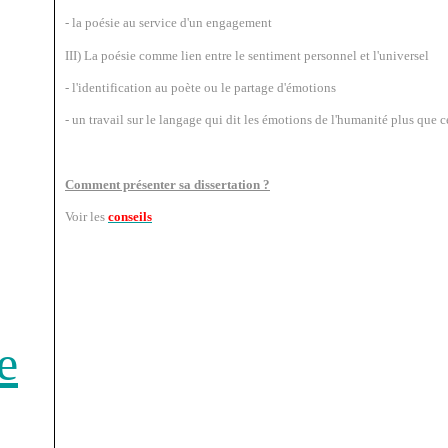
- la poésie au service d'un engagement
III) La poésie comme lien entre le sentiment personnel et l'universel
- l'identification au poète ou le partage d'émotions
- un travail sur le langage qui dit les émotions de l'humanité plus que 
Comment présenter sa dissertation ?
Voir les
conseils
e