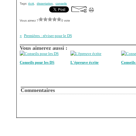
Tags:
écrit
,
dissertation
,
conseils
Vous aimez ?
0 vote
Premières : réviser pour le DS
Vous aimerez aussi :
Conseils pour les DS
L'épreuve écrite
Conseils
Commentaires