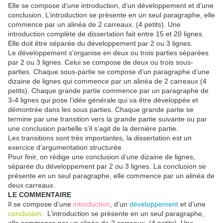
Elle se compose d’une introduction, d’un développement et d’une
conclusion. L’introduction se présente en un seul paragraphe, elle
commence par un alinéa de 2 carreaux. (4 petits). Une
introduction complète de dissertation fait entre 15 et 20 lignes.
Elle doit être séparée du développement par 2 ou 3 lignes.
Le développement s’organise en deux ou trois parties séparées
par 2 ou 3 lignes. Celui se compose de deux ou trois sous-
parties. Chaque sous-partie se compose d’un paragraphe d’une
dizaine de lignes qui commence par un alinéa de 2 carreaux (4
petits). Chaque grande partie commence par un paragraphe de
3-4 lignes qui pose l’idée générale qui va être développée et
démontrée dans les sous parties. Chaque grande partie se
termine par une transition vers la grande partie suivante ou par
une conclusion partielle s’il s’agit de la dernière partie.
Les transitions sont très importantes, la dissertation est un
exercice d’argumentation structurée.
Pour finir, on rédige une conclusion d’une dizaine de lignes,
séparée du développement par 2 ou 3 lignes. La conclusion se
présente en un seul paragraphe, elle commence par un alinéa de
deux carreaux.
LE COMMENTAIRE
Il se compose d’une
introduction
, d’un
développement
et d’une
conclusion
. L’introduction se présente en un seul paragraphe,